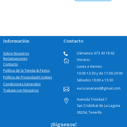
Información
Contacto
Llámanos: 673 43 18 62
Sobre Nosotros

Reclamaciones
Horario:

Contacto
Lunes a Viernes
Política de la Tienda & Pagos
10:00-
13:30 y de 17:00-20:00
Política de Privacidad/Cookies
Sábados
10:00 a 13:30
Condiciones Generales
eurocanariassl@gmail.com

Trabaja con Nosotros
Avenida Trinidad 7

San Cristóbal de La Laguna
38204, Tenerife
¡Síguenos!