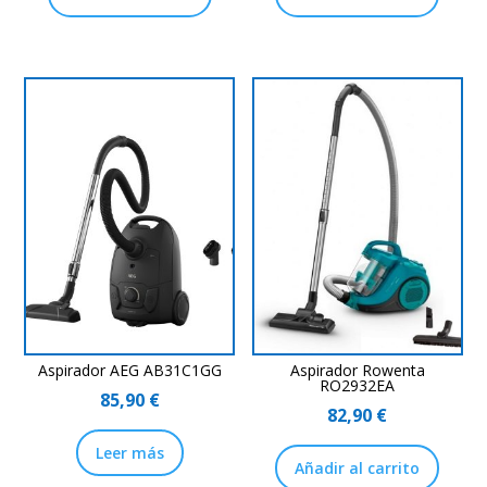
Aspirador AEG AB31C1GG
Aspirador Rowenta
RO2932EA
85,90
€
82,90
€
Leer más
Añadir al carrito