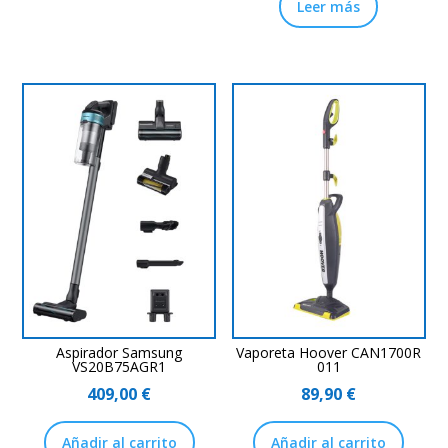
Leer más
Aspirador Samsung
Vaporeta Hoover CAN1700R
VS20B75AGR1
011
409,00
€
89,90
€
Añadir al carrito
Añadir al carrito