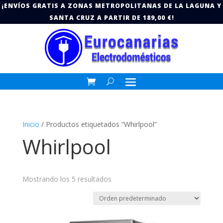
¡ENVÍOS GRATIS A ZONAS METROPOLITANAS DE LA LAGUNA Y
SANTA CRUZ A PARTIR DE 189,00 €!
Inicio
/ Productos etiquetados “Whirlpool”
Whirlpool
Mostrando los 5 resultados