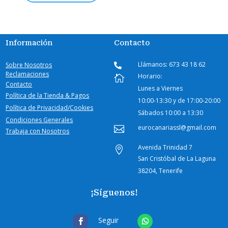
Información
Contacto
Llámanos: 673 43 18 62
Sobre Nosotros

Reclamaciones
Horario:

Contacto
Lunes a Viernes
Política de la Tienda & Pagos
10:00-
13:30 y de 17:00-20:00
Política de Privacidad/Cookies
Sábados
10:00 a 13:30
Condiciones Generales
eurocanariassl@gmail.com

Trabaja con Nosotros
Avenida Trinidad 7

San Cristóbal de La Laguna
38204, Tenerife
¡Síguenos!
Seguir