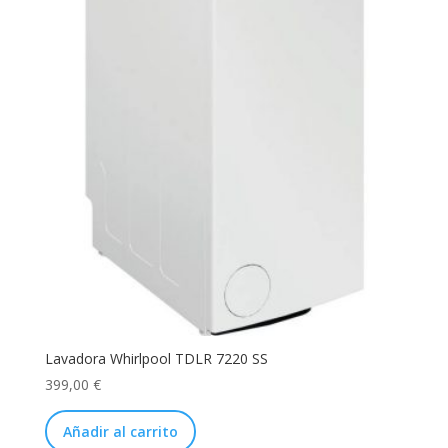
Lavadora Whirlpool TDLR 7220 SS
399,00
€
Añadir al carrito