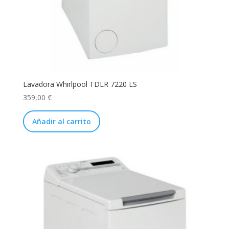
Lavadora Whirlpool TDLR 7220 LS
359,00
€
Añadir al carrito