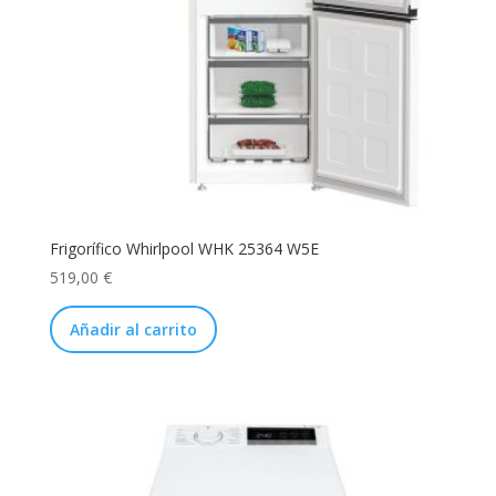
Frigorífico Whirlpool WHK 25364 W5E
519,00
€
Añadir al carrito