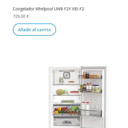
Congelador Whirlpool UW8 F2Y XBI F2
729,00
€
Añadir al carrito