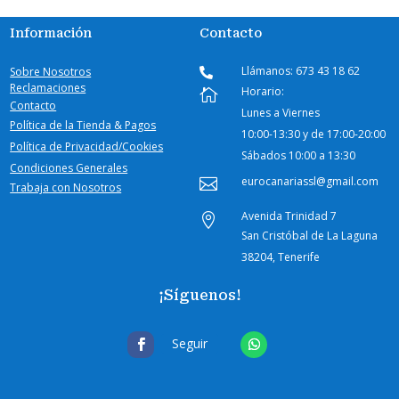
Información
Contacto
Llámanos: 673 43 18 62
Sobre Nosotros

Reclamaciones
Horario:

Contacto
Lunes a Viernes
Política de la Tienda & Pagos
10:00-
13:30 y de 17:00-20:00
Política de Privacidad/Cookies
Sábados
10:00 a 13:30
Condiciones Generales
eurocanariassl@gmail.com

Trabaja con Nosotros
Avenida Trinidad 7

San Cristóbal de La Laguna
38204, Tenerife
¡Síguenos!
Seguir