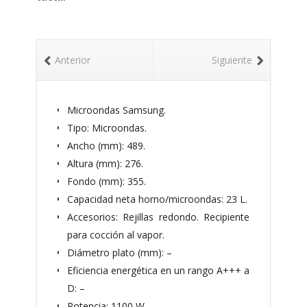
Anterior
Siguiente
Microondas Samsung.
Tipo: Microondas.
Ancho (mm): 489.
Altura (mm): 276.
Fondo (mm): 355.
Capacidad neta horno/microondas: 23 L.
Accesorios: Rejillas redondo. Recipiente
para cocción al vapor.
Diámetro plato (mm): –
Eficiencia energética en un rango A+++ a
D: –
Potencia: 1100 W.