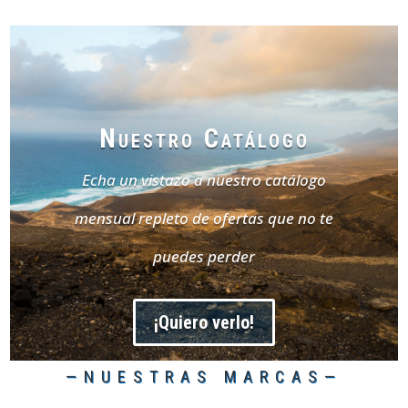
Nuestro Catálogo
Echa un vistazo a nuestro catálogo
mensual repleto de ofertas que no te
puedes perder
¡Quiero verlo!
—NUESTRAS MARCAS—