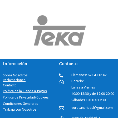
Información
Contacto
Llámanos: 673 43 18 62
Sobre Nosotros

Reclamaciones
Horario:

Contacto
Lunes a Viernes
Política de la Tienda & Pagos
10:00-
13:30 y de 17:00-20:00
Política de Privacidad/Cookies
Sábados
10:00 a 13:30
Condiciones Generales
eurocanariassl@gmail.com

Trabaja con Nosotros
Avenida Trinidad 7