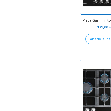
Placa Gas Infinit
179,00
Añadir al ca