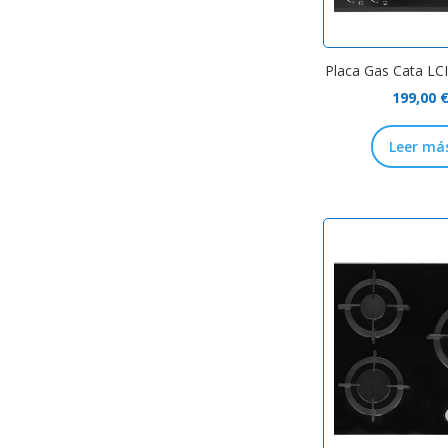
Placa Gas Cata LC
199,00
Leer má