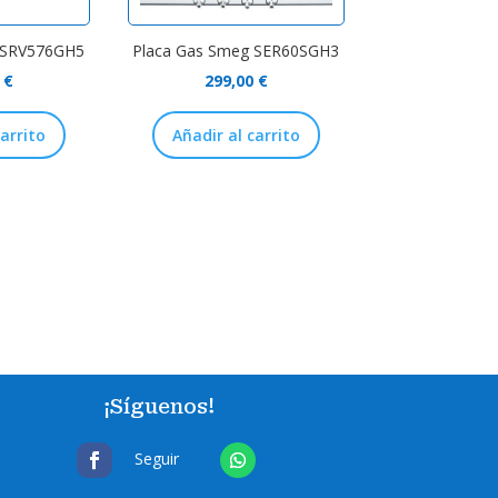
 SRV576GH5
Placa Gas Smeg SER60SGH3
0
€
299,00
€
carrito
Añadir al carrito
¡Síguenos!
Seguir