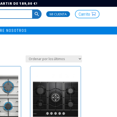
RTIR DE 189,00 €!
Botón de búsqueda
Carrito
MI CUENTA
RE NOSOTROS