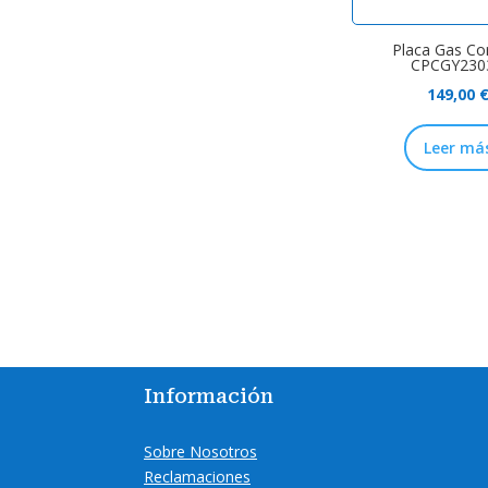
Placa Gas Co
CPCGY230
149,00
Leer má
Información
Sobre Nosotros
Reclamaciones