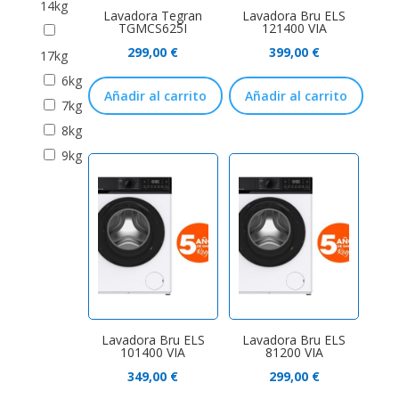
14kg
Lavadora Tegran
Lavadora Bru ELS
TGMCS625I
121400 VIA
299,00
€
399,00
€
17kg
6kg
Añadir al carrito
Añadir al carrito
7kg
8kg
9kg
Lavadora Bru ELS
Lavadora Bru ELS
101400 VIA
81200 VIA
349,00
€
299,00
€