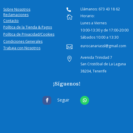
Llámanos: 673 43 18 62
Sobre Nosotros

Reclamaciones
Horario:

Contacto
Lunes a Viernes
Política de la Tienda & Pagos
10:00-
13:30 y de 17:00-20:00
Política de Privacidad/Cookies
Sábados
10:00 a 13:30
Condiciones Generales
eurocanariassl@gmail.com

Trabaja con Nosotros
Avenida Trinidad 7

San Cristóbal de La Laguna
38204, Tenerife
¡Síguenos!
Seguir