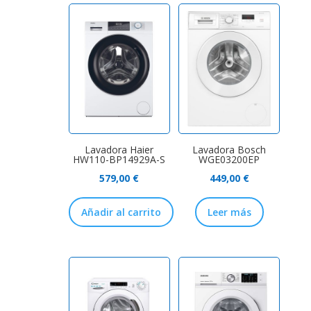
Lavadora Haier
Lavadora Bosch
HW110-BP14929A-S
WGE03200EP
579,00
€
449,00
€
Añadir al carrito
Leer más