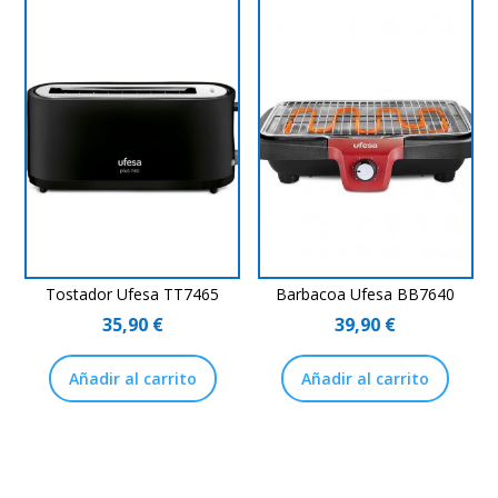
Tostador Ufesa TT7465
Barbacoa Ufesa BB7640
35,90
€
39,90
€
Añadir al carrito
Añadir al carrito