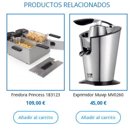
PRODUCTOS RELACIONADOS
Freidora Princess 183123
Exprimidor Muvip MV0260
109,00
€
45,00
€
Añadir al carrito
Añadir al carrito