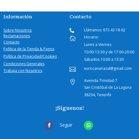
Información
Contacto
Llámanos: 673 43 18 62
Sobre Nosotros

Reclamaciones
Horario:

Contacto
Lunes a Viernes
Política de la Tienda & Pagos
10:00-
13:30 y de 17:00-20:00
Política de Privacidad/Cookies
Sábados
10:00 a 13:30
Condiciones Generales
eurocanariassl@gmail.com

Trabaja con Nosotros
Avenida Trinidad 7

San Cristóbal de La Laguna
38204, Tenerife
¡Síguenos!
Seguir