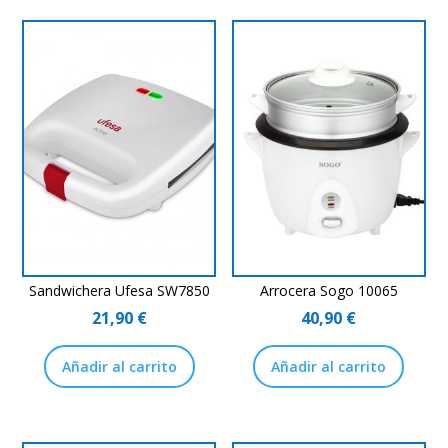
Sandwichera Ufesa SW7850
Arrocera Sogo 10065
21,90
€
40,90
€
Añadir al carrito
Añadir al carrito