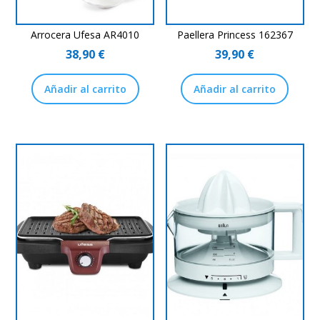
Arrocera Ufesa AR4010
Paellera Princess 162367
38,90
€
39,90
€
Añadir al carrito
Añadir al carrito