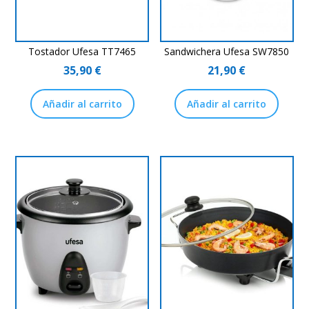
Tostador Ufesa TT7465
Sandwichera Ufesa SW7850
35,90
€
21,90
€
Añadir al carrito
Añadir al carrito