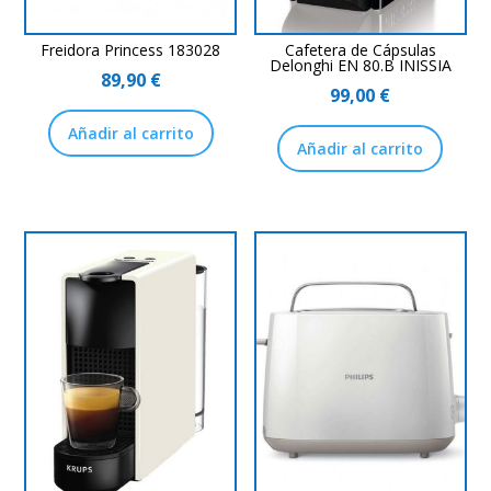
Freidora Princess 183028
Cafetera de Cápsulas
Delonghi EN 80.B INISSIA
89,90
€
99,00
€
Añadir al carrito
Añadir al carrito