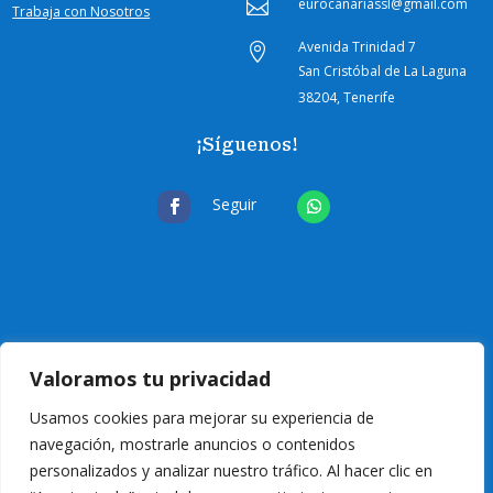
eurocanariassl@gmail.com

Trabaja con Nosotros
Avenida Trinidad 7

San Cristóbal de La Laguna
38204, Tenerife
¡Síguenos!
Seguir
Valoramos tu privacidad
Usamos cookies para mejorar su experiencia de
navegación, mostrarle anuncios o contenidos
personalizados y analizar nuestro tráfico. Al hacer clic en