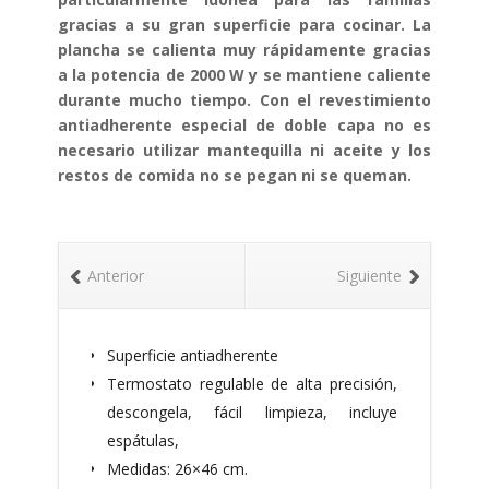
gracias a su gran superficie para cocinar. La
plancha se calienta muy rápidamente gracias
a la potencia de 2000 W y se mantiene caliente
durante mucho tiempo. Con el revestimiento
antiadherente especial de doble capa no es
necesario utilizar mantequilla ni aceite y los
restos de comida no se pegan ni se queman.
Anterior
Siguiente
Superficie antiadherente
Termostato regulable de alta precisión,
descongela, fácil limpieza, incluye
espátulas,
Medidas: 26×46 cm.