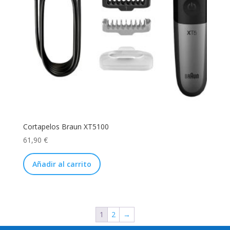
Cortapelos Braun XT5100
61,90
€
Añadir al carrito
1
2
→