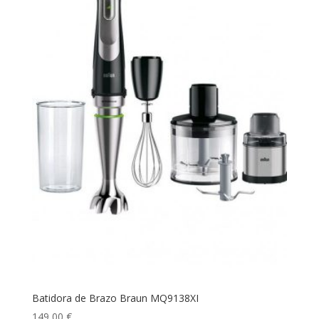
Batidora de Brazo Braun MQ9138XI
149,00
€