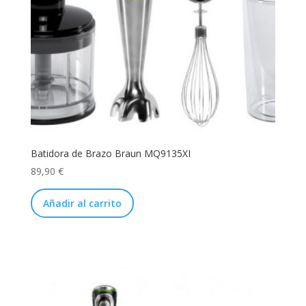
Batidora de Brazo Braun MQ9135XI
89,90
€
Añadir al carrito