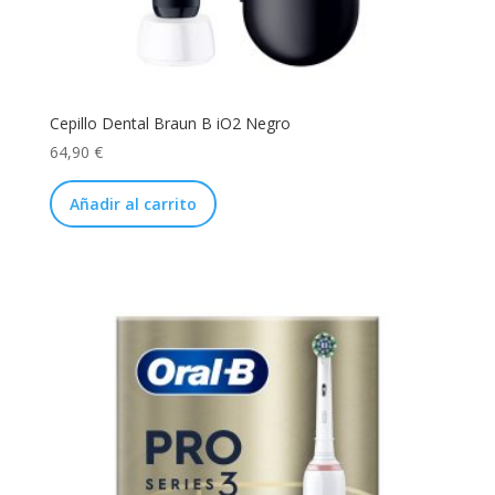
Cepillo Dental Braun B iO2 Negro
64,90
€
Añadir al carrito