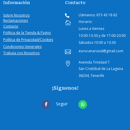
Información
Contacto
Llámanos: 673 43 18 62
Sobre Nosotros

Reclamaciones
Horario:

Contacto
Lunes a Viernes
Política de la Tienda & Pagos
10:00-
13:30 y de 17:00-20:00
Política de Privacidad/Cookies
Sábados
10:00 a 13:30
Condiciones Generales
eurocanariassl@gmail.com

Trabaja con Nosotros
Avenida Trinidad 7

San Cristóbal de La Laguna
38204, Tenerife
¡Síguenos!
Seguir