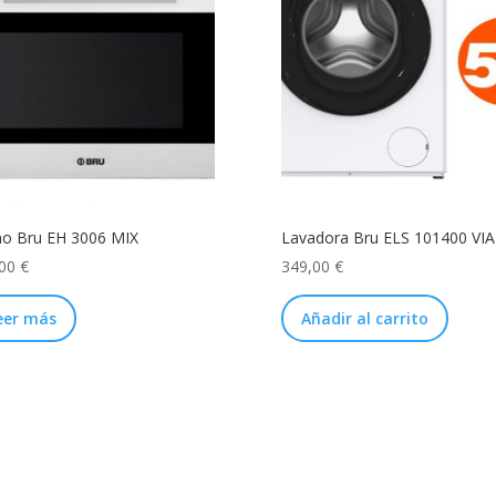
o Bru EH 3006 MIX
Lavadora Bru ELS 101400 VIA
,00
€
349,00
€
eer más
Añadir al carrito