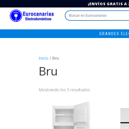
¡ENVÍOS GRATIS A
Buscar:
GRANDES EL
Inicio
/ Bru
Bru
Mostrando los 5 resultados