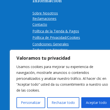
Información
Sobre Nosotros
Reclamaciones
Contacto
Política de la Tienda & Pagos
Política de Privacidad/Cookies
Condiciones Generales
Trabaja con Nosotros
Valoramos tu privacidad
Usamos cookies para mejorar su experiencia de
navegación, mostrarle anuncios o contenidos
personalizados y analizar nuestro tráfico. Al hacer clic en
“Aceptar todo” usted da su consentimiento a nuestro uso
de las cookies.
Personalizar
Rechazar todo
Aceptar todo
© 2024 Eurocanaria