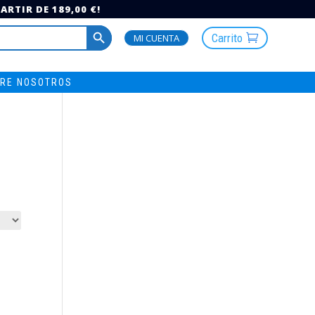
RTIR DE 189,00 €!
Botón de búsqueda
Carrito
MI CUENTA
RE NOSOTROS