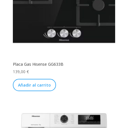
Placa Gas Hisense GG633B
139,00
€
Añadir al carrito