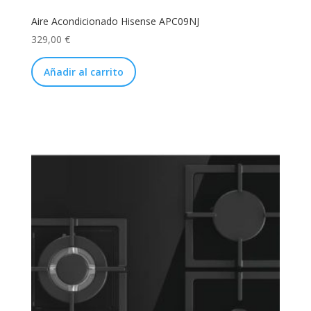
Aire Acondicionado Hisense APC09NJ
329,00
€
Añadir al carrito