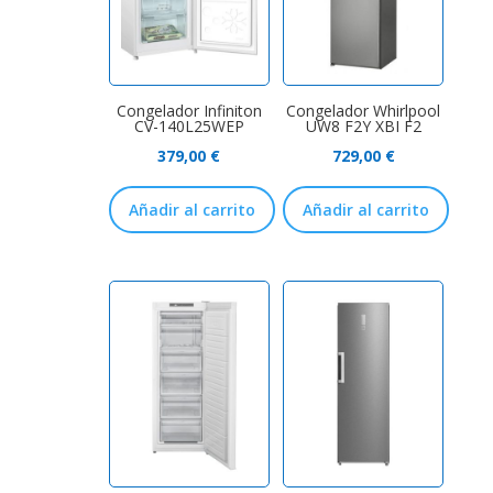
Congelador Infiniton
Congelador Whirlpool
CV-140L25WEP
UW8 F2Y XBI F2
379,00
€
729,00
€
Añadir al carrito
Añadir al carrito