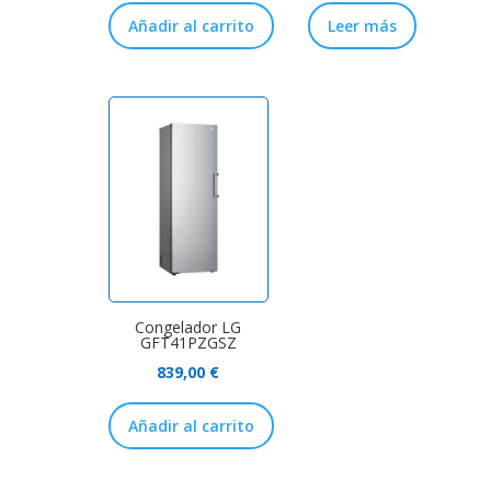
Añadir al carrito
Leer más
Congelador LG
GFT41PZGSZ
839,00
€
Añadir al carrito