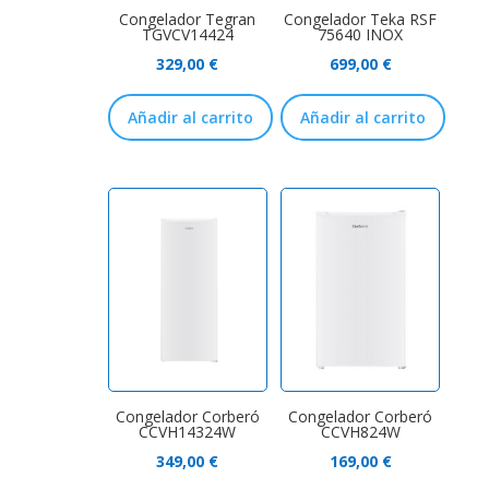
Congelador Tegran
Congelador Teka RSF
TGVCV14424
75640 INOX
329,00
€
699,00
€
Añadir al carrito
Añadir al carrito
Congelador Corberó
Congelador Corberó
CCVH14324W
CCVH824W
349,00
€
169,00
€