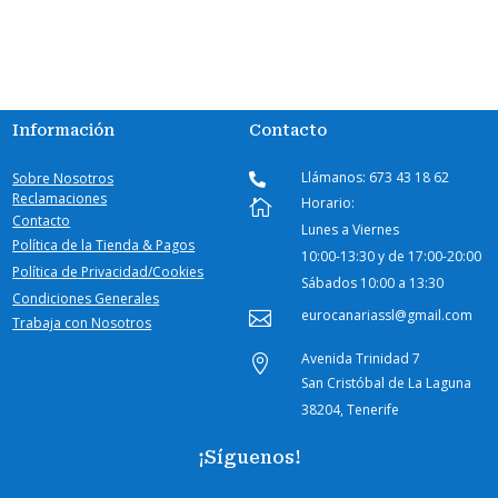
Información
Contacto
Llámanos: 673 43 18 62
Sobre Nosotros

Reclamaciones
Horario:

Contacto
Lunes a Viernes
Política de la Tienda & Pagos
10:00-
13:30 y de 17:00-20:00
Política de Privacidad/Cookies
Sábados
10:00 a 13:30
Condiciones Generales
eurocanariassl@gmail.com

Trabaja con Nosotros
Avenida Trinidad 7

San Cristóbal de La Laguna
38204, Tenerife
¡Síguenos!