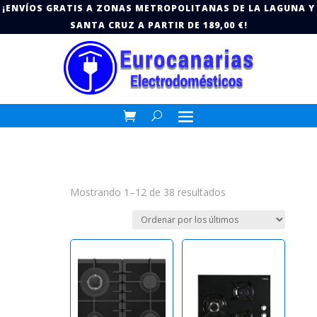
¡ENVÍOS GRATIS A ZONAS METROPOLITANAS DE LA LAGUNA Y
SANTA CRUZ A PARTIR DE 189,00 €!
Ordenado
Mostrando 1–12 de 38 resultados
por
los
últimos