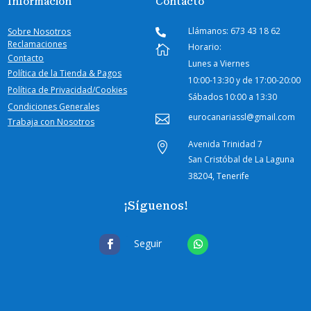
Información
Contacto
Llámanos: 673 43 18 62
Sobre Nosotros

Reclamaciones
Horario:

Contacto
Lunes a Viernes
Política de la Tienda & Pagos
10:00-
13:30 y de 17:00-20:00
Política de Privacidad/Cookies
Sábados
10:00 a 13:30
Condiciones Generales
eurocanariassl@gmail.com

Trabaja con Nosotros
Avenida Trinidad 7

San Cristóbal de La Laguna
38204, Tenerife
¡Síguenos!
Seguir