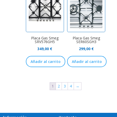
Placa Gas Smeg
Placa Gas Smeg
SRV576GH5
SER60SGH3
349,00
€
299,00
€
Añadir al carrito
Añadir al carrito
1
2
3
4
→