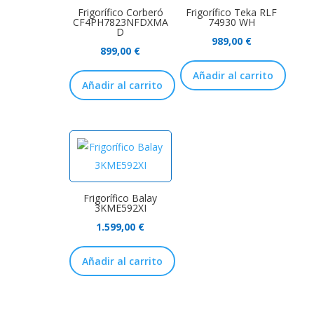
Frigorífico Corberó
Frigorífico Teka RLF
CF4PH7823NFDXMA
74930 WH
D
989,00
€
899,00
€
Añadir al carrito
Añadir al carrito
Frigorífico Balay
3KME592XI
1.599,00
€
Añadir al carrito