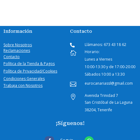
Información
Contacto
Llámanos: 673 43 18 62
Sobre Nosotros

Reclamaciones
Horario:

Contacto
Lunes a Viernes
Política de la Tienda & Pagos
10:00-
13:30 y de 17:00-20:00
Política de Privacidad/Cookies
Sábados
10:00 a 13:30
Condiciones Generales
eurocanariassl@gmail.com

Trabaja con Nosotros
Avenida Trinidad 7

San Cristóbal de La Laguna
38204, Tenerife
¡Síguenos!