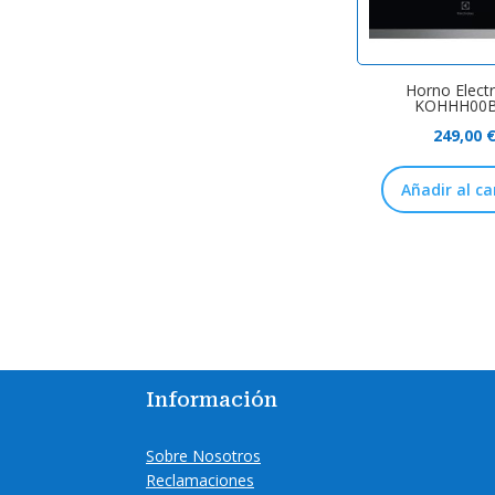
Horno Electr
KOHHH00
249,00
Añadir al ca
Información
Sobre Nosotros
Reclamaciones