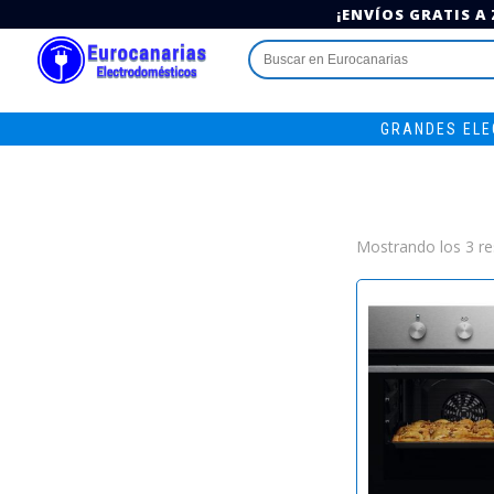
¡ENVÍOS GRATIS A
Buscar:
GRANDES EL
Mostrando los 3 re