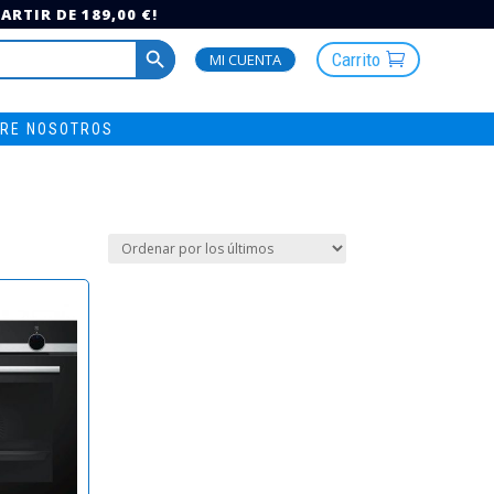
RTIR DE 189,00 €!
Botón de búsqueda
Carrito
MI CUENTA
RE NOSOTROS