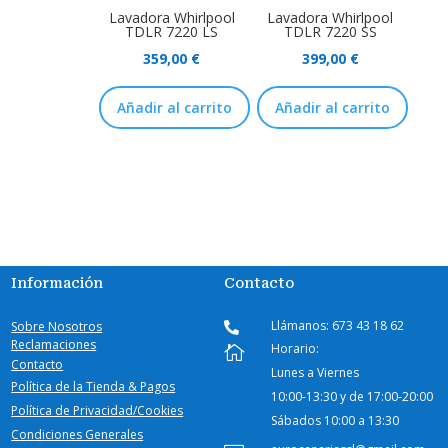
Lavadora Whirlpool
Lavadora Whirlpool
TDLR 7220 LS
TDLR 7220 SS
359,00
€
399,00
€
Añadir al carrito
Añadir al carrito
Información
Contacto
Llámanos: 673 43 18 62
Sobre Nosotros

Reclamaciones
Horario:

Contacto
Lunes a Viernes
Política de la Tienda & Pagos
10:00-
13:30 y de 17:00-20:00
Política de Privacidad/Cookies
Sábados
10:00 a 13:30
Condiciones Generales