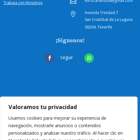
eurocanariassl@gmail.com

Trabaja con Nosotros
Avenida Trinidad 7

San Cristóbal de La Laguna
38204, Tenerife
¡Síguenos!
Seguir
Valoramos tu privacidad
Usamos cookies para mejorar su experiencia de
navegación, mostrarle anuncios o contenidos
personalizados y analizar nuestro tráfico. Al hacer clic en