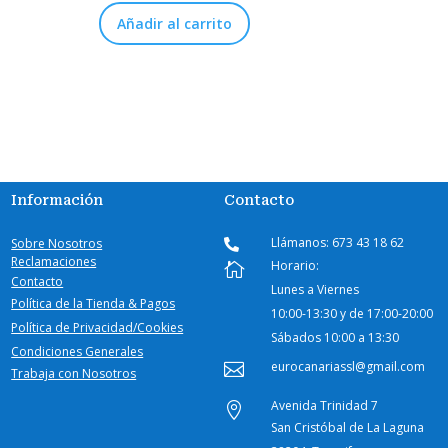
Añadir al carrito
Información
Contacto
Llámanos: 673 43 18 62
Sobre Nosotros

Reclamaciones
Horario:

Contacto
Lunes a Viernes
Política de la Tienda & Pagos
10:00-
13:30 y de 17:00-20:00
Política de Privacidad/Cookies
Sábados
10:00 a 13:30
Condiciones Generales
eurocanariassl@gmail.com

Trabaja con Nosotros
Avenida Trinidad 7

San Cristóbal de La Laguna