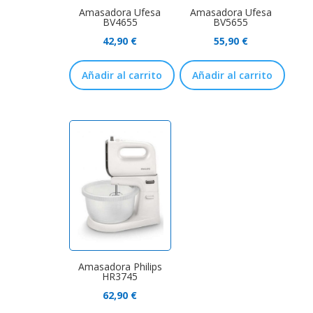
Amasadora Ufesa
Amasadora Ufesa
BV4655
BV5655
42,90
€
55,90
€
Añadir al carrito
Añadir al carrito
Amasadora Philips
HR3745
62,90
€