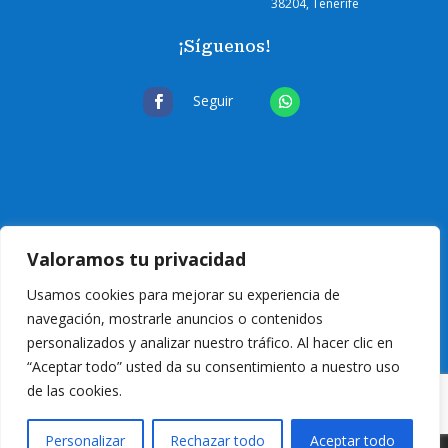
38204, Tenerife
¡Síguenos!
Seguir
Valoramos tu privacidad
Usamos cookies para mejorar su experiencia de
navegación, mostrarle anuncios o contenidos
personalizados y analizar nuestro tráfico. Al hacer clic en
“Aceptar todo” usted da su consentimiento a nuestro uso
de las cookies.
© 2024 Eurocanarias Electrodomésticos
| T
odos los derechos reservados
|
Personalizar
Rechazar todo
Aceptar todo