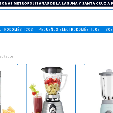
 ZONAS METROPOLITANAS DE LA LAGUNA Y SANTA CRUZ A PA
ECTRODOMÉSTICOS
PEQUEÑOS ELECTRODOMÉSTICOS
SOB
Ordenado
sultados
por
los
últimos