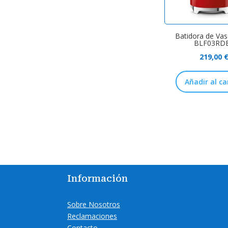
Batidora de Va
BLF03RD
219,00
Añadir al ca
Información
Sobre Nosotros
Reclamaciones
Contacto