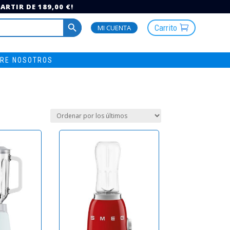
RTIR DE 189,00 €!
Botón de búsqueda
Carrito
MI CUENTA
RE NOSOTROS