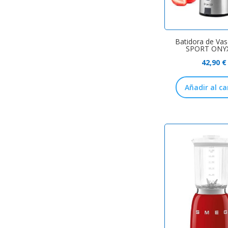
Batidora de Va
SPORT ONY
42,90
€
Añadir al ca