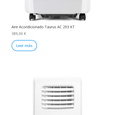
Aire Acondicionado Taurus AC 293 KT
389,00
€
Leer más