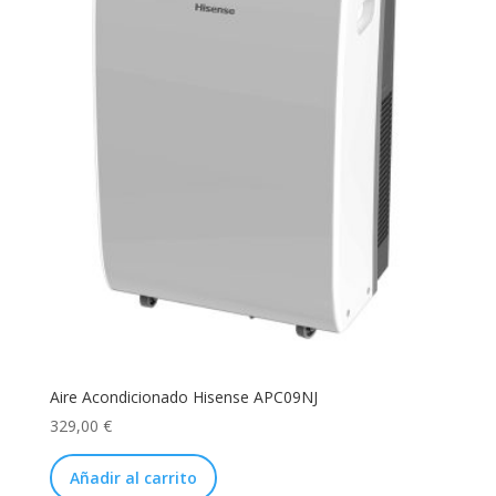
Aire Acondicionado Hisense APC09NJ
329,00
€
Añadir al carrito