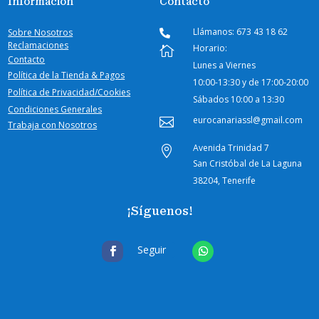
Información
Contacto
Llámanos: 673 43 18 62
Sobre Nosotros

Reclamaciones
Horario:

Contacto
Lunes a Viernes
Política de la Tienda & Pagos
10:00-
13:30 y de 17:00-20:00
Política de Privacidad/Cookies
Sábados
10:00 a 13:30
Condiciones Generales
eurocanariassl@gmail.com

Trabaja con Nosotros
Avenida Trinidad 7

San Cristóbal de La Laguna
38204, Tenerife
¡Síguenos!
Seguir