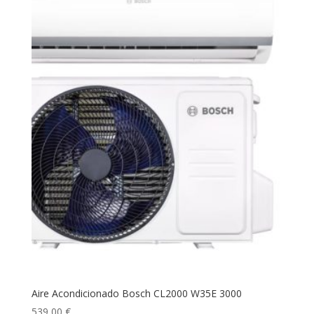
Aire Acondicionado Bosch CL2000 W35E 3000
539,00
€