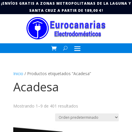
¡ENVÍOS GRATIS A ZONAS METROPOLITANAS DE LA LAGUNA Y
SANTA CRUZ A PARTIR DE 189,00 €!
Inicio
/ Productos etiquetados “Acadesa”
Acadesa
Mostrando 1–9 de 401 resultados