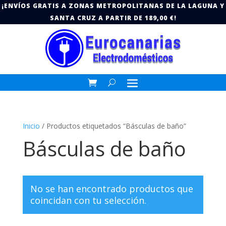
¡ENVÍOS GRATIS A ZONAS METROPOLITANAS DE LA LAGUNA Y
SANTA CRUZ A PARTIR DE 189,00 €!
Inicio
/ Productos etiquetados “Básculas de baño”
Básculas de baño
No se han encontrado productos que
coincidan con tu selección.