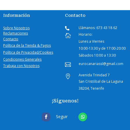
Información
Contacto
Llámanos: 673 43 18 62
Sobre Nosotros

Reclamaciones
Horario:

Contacto
Lunes a Viernes
Política de la Tienda & Pagos
10:00-
13:30 y de 17:00-20:00
Política de Privacidad/Cookies
Sábados
10:00 a 13:30
Condiciones Generales
eurocanariassl@gmail.com

Trabaja con Nosotros
Avenida Trinidad 7

San Cristóbal de La Laguna
38204, Tenerife
¡Síguenos!
Seguir