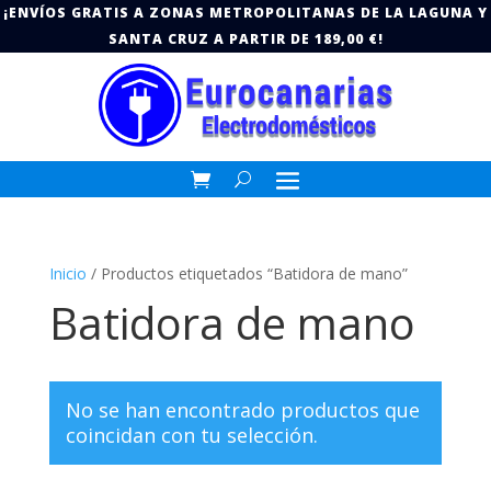
¡ENVÍOS GRATIS A ZONAS METROPOLITANAS DE LA LAGUNA Y
SANTA CRUZ A PARTIR DE 189,00 €!
Inicio
/ Productos etiquetados “Batidora de mano”
Batidora de mano
No se han encontrado productos que
coincidan con tu selección.