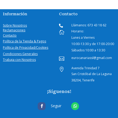
Información
Contacto
Llámanos: 673 43 18 62
Sobre Nosotros

Reclamaciones
Horario:

Contacto
Lunes a Viernes
Política de la Tienda & Pagos
10:00-
13:30 y de 17:00-20:00
Política de Privacidad/Cookies
Sábados
10:00 a 13:30
Condiciones Generales
eurocanariassl@gmail.com

Trabaja con Nosotros
Avenida Trinidad 7

San Cristóbal de La Laguna
38204, Tenerife
¡Síguenos!
Seguir