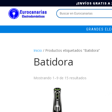
¡ENVÍOS GRATIS A
Buscar:
GRANDES EL
Inicio
/ Productos etiquetados “Batidora”
Batidora
Mostrando 1–9 de 15 resultados