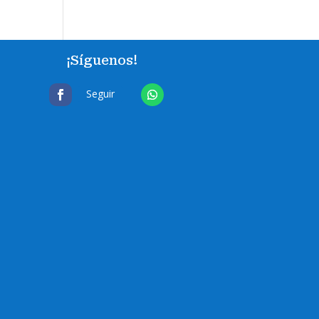
¡Síguenos!
Seguir