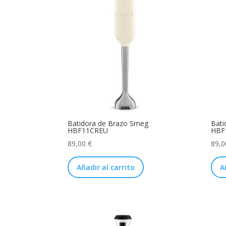
Batidora de Brazo Smeg
Bati
HBF11CREU
HBF
89,00
€
89,
Añadir al carrito
A