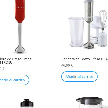
dora de Brazo Smeg
Batidora de Brazo Ufesa BP4
11RDEU
46,90
€
00
€
Añadir al carrito
ñadir al carrito