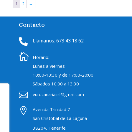
1
2
→
Contacto

Llámanos: 673 43 18 62

Horario:
Lunes a Viernes
10:00-
13:30 y de 17:00-20:00
Sábados
10:00 a 13:30

eurocanariassl@gmail.com

Avenida Trinidad 7
San Cristóbal de La Laguna
38204, Tenerife