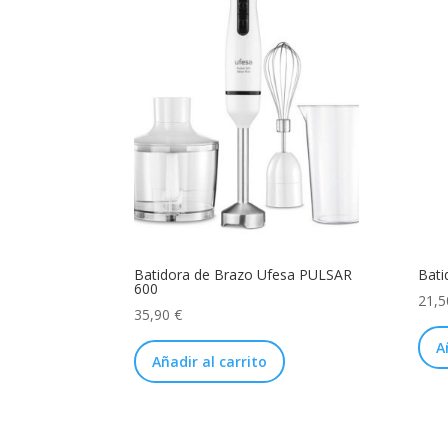
Batidora de Brazo Ufesa PULSAR
Bati
600
21,
35,90
€
A
Añadir al carrito