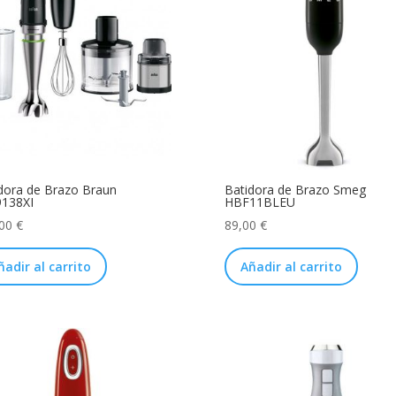
dora de Brazo Braun
Batidora de Brazo Smeg
138XI
HBF11BLEU
,00
€
89,00
€
ñadir al carrito
Añadir al carrito