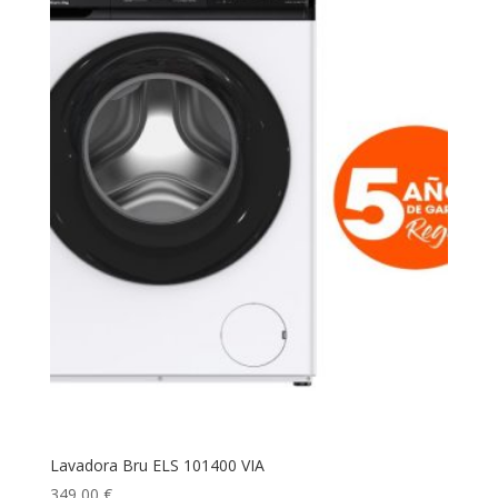
Lavadora Bru ELS 101400 VIA
349,00
€