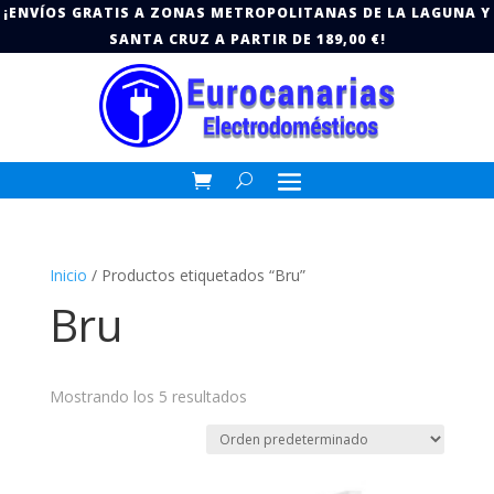
¡ENVÍOS GRATIS A ZONAS METROPOLITANAS DE LA LAGUNA Y
SANTA CRUZ A PARTIR DE 189,00 €!
Inicio
/ Productos etiquetados “Bru”
Bru
Mostrando los 5 resultados