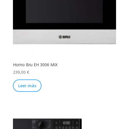
Horno Bru EH 3006 MIX
239,00
€
Leer más