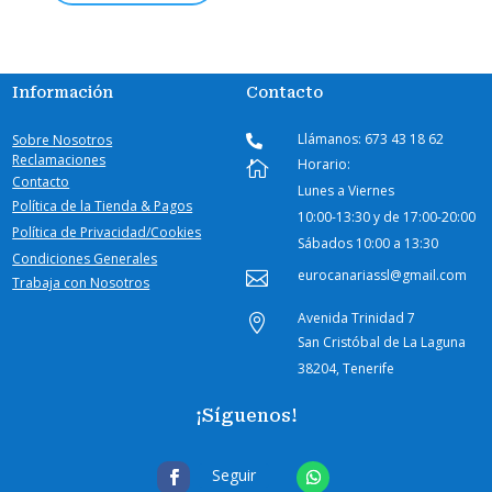
Información
Contacto
Llámanos: 673 43 18 62
Sobre Nosotros

Reclamaciones
Horario:

Contacto
Lunes a Viernes
Política de la Tienda & Pagos
10:00-
13:30 y de 17:00-20:00
Política de Privacidad/Cookies
Sábados
10:00 a 13:30
Condiciones Generales
eurocanariassl@gmail.com

Trabaja con Nosotros
Avenida Trinidad 7

San Cristóbal de La Laguna
38204, Tenerife
¡Síguenos!
Seguir