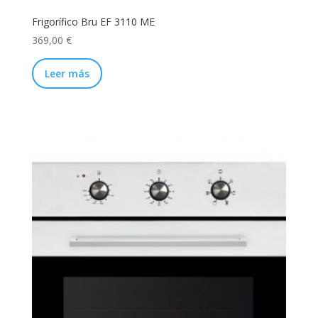
Frigorífico Bru EF 3110 ME
369,00
€
Leer más