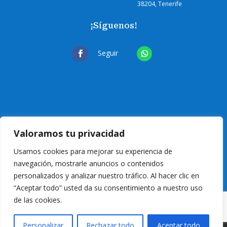
38204, Tenerife
¡Síguenos!
Seguir
Valoramos tu privacidad
Usamos cookies para mejorar su experiencia de
navegación, mostrarle anuncios o contenidos
personalizados y analizar nuestro tráfico. Al hacer clic en
“Aceptar todo” usted da su consentimiento a nuestro uso
de las cookies.
© 2024 Eurocanarias Electrodomésticos
| T
odos los derechos reservados
|
Personalizar
Rechazar todo
Aceptar todo