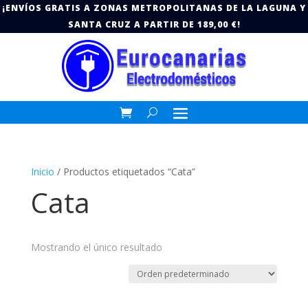
¡ENVÍOS GRATIS A ZONAS METROPOLITANAS DE LA LAGUNA Y
SANTA CRUZ A PARTIR DE 189,00 €!
Inicio
/ Productos etiquetados “Cata”
Cata
Mostrando el único resultado