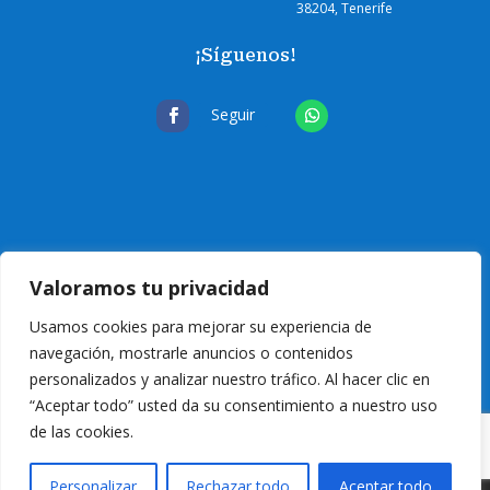
38204, Tenerife
¡Síguenos!
Seguir
Valoramos tu privacidad
Usamos cookies para mejorar su experiencia de
navegación, mostrarle anuncios o contenidos
personalizados y analizar nuestro tráfico. Al hacer clic en
“Aceptar todo” usted da su consentimiento a nuestro uso
de las cookies.
© 2024 Eurocanarias Electrodomésticos
| T
odos los derechos reservados
|
Personalizar
Rechazar todo
Aceptar todo