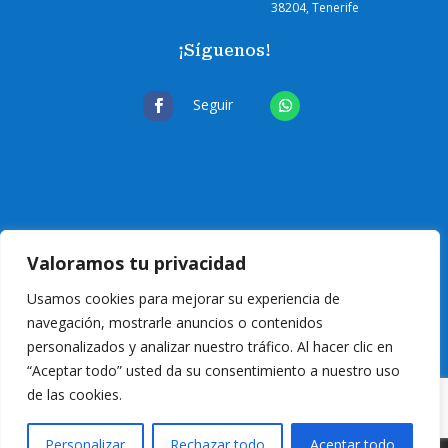
38204, Tenerife
¡Síguenos!
Seguir
Valoramos tu privacidad
Usamos cookies para mejorar su experiencia de
navegación, mostrarle anuncios o contenidos
personalizados y analizar nuestro tráfico. Al hacer clic en
“Aceptar todo” usted da su consentimiento a nuestro uso
de las cookies.
© 2024 Eurocanarias Electrodomésticos
| T
odos los derechos reservados
|
Personalizar
Rechazar todo
Aceptar todo