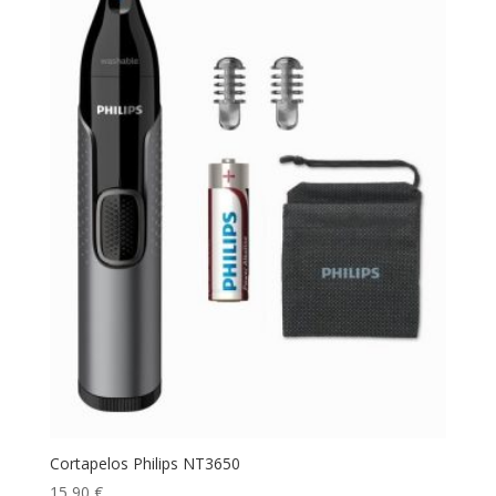
Cortapelos Philips NT3650
15,90
€