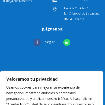
Trabaja con Nosotros
Avenida Trinidad 7

San Cristóbal de La Laguna
38204, Tenerife
¡Síguenos!
Seguir
Valoramos tu privacidad
Usamos cookies para mejorar su experiencia de
navegación, mostrarle anuncios o contenidos
personalizados y analizar nuestro tráfico. Al hacer clic en
“Aceptar todo” usted da su consentimiento a nuestro uso