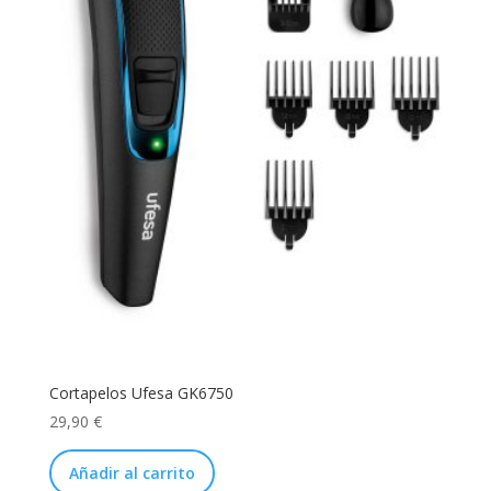
Cortapelos Ufesa GK6750
29,90
€
Añadir al carrito