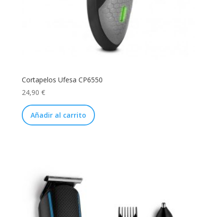
Cortapelos Ufesa CP6550
24,90
€
Añadir al carrito