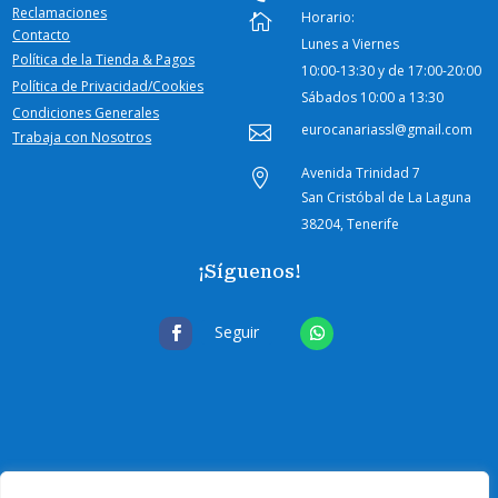
Reclamaciones
Horario:

Contacto
Lunes a Viernes
Política de la Tienda & Pagos
10:00-
13:30 y de 17:00-20:00
Política de Privacidad/Cookies
Sábados
10:00 a 13:30
Condiciones Generales
eurocanariassl@gmail.com

Trabaja con Nosotros
Avenida Trinidad 7

San Cristóbal de La Laguna
38204, Tenerife
¡Síguenos!
Seguir