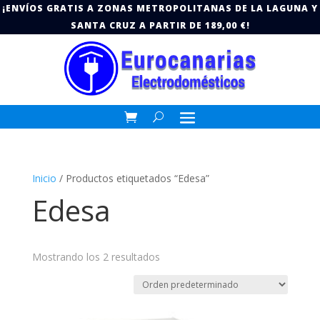
¡ENVÍOS GRATIS A ZONAS METROPOLITANAS DE LA LAGUNA Y
SANTA CRUZ A PARTIR DE 189,00 €!
Inicio
/ Productos etiquetados “Edesa”
Edesa
Mostrando los 2 resultados