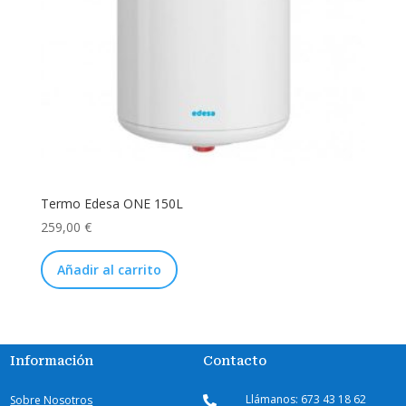
Termo Edesa ONE 150L
259,00
€
Añadir al carrito
Información
Contacto
Llámanos: 673 43 18 62
Sobre Nosotros
