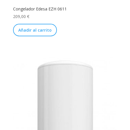
Congelador Edesa EZH 0611
209,00
€
Añadir al carrito