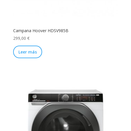
Campana Hoover HDSV985B
299,00
€
Leer más