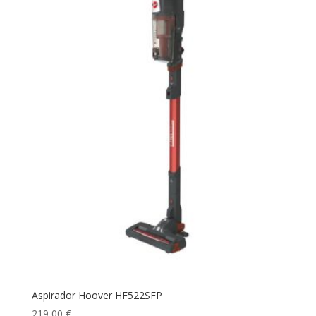
Aspirador Hoover HF522SFP
219,00
€