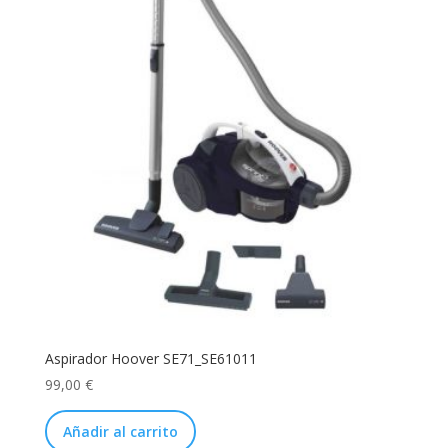
Aspirador Hoover SE71_SE61011
99,00
€
Añadir al carrito