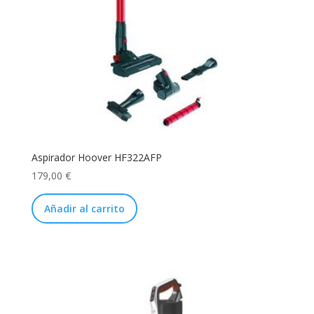
Aspirador Hoover HF322AFP
179,00
€
Añadir al carrito