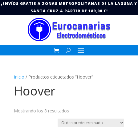
¡ENVÍOS GRATIS A ZONAS METROPOLITANAS DE LA LAGUNA Y
SANTA CRUZ A PARTIR DE 189,00 €!
Inicio
/ Productos etiquetados “Hoover”
Hoover
Mostrando los 8 resultados