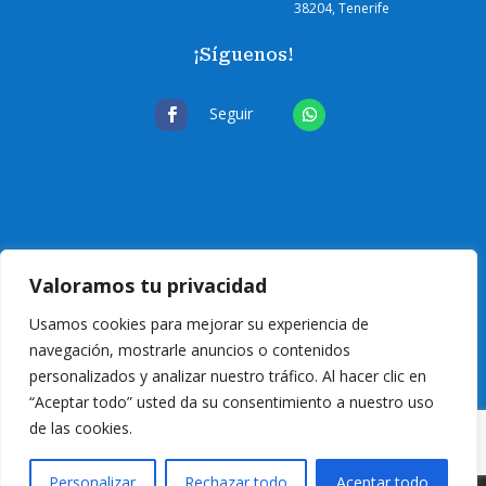
38204, Tenerife
¡Síguenos!
Seguir
Valoramos tu privacidad
Usamos cookies para mejorar su experiencia de
navegación, mostrarle anuncios o contenidos
personalizados y analizar nuestro tráfico. Al hacer clic en
“Aceptar todo” usted da su consentimiento a nuestro uso
de las cookies.
© 2024 Eurocanarias Electrodomésticos
| T
odos los derechos reservados
|
Personalizar
Rechazar todo
Aceptar todo