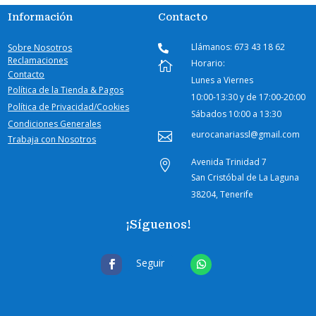
Información
Contacto
Llámanos: 673 43 18 62
Sobre Nosotros

Reclamaciones
Horario:

Contacto
Lunes a Viernes
Política de la Tienda & Pagos
10:00-
13:30 y de 17:00-20:00
Política de Privacidad/Cookies
Sábados
10:00 a 13:30
Condiciones Generales
eurocanariassl@gmail.com

Trabaja con Nosotros
Avenida Trinidad 7

San Cristóbal de La Laguna
38204, Tenerife
¡Síguenos!
Seguir