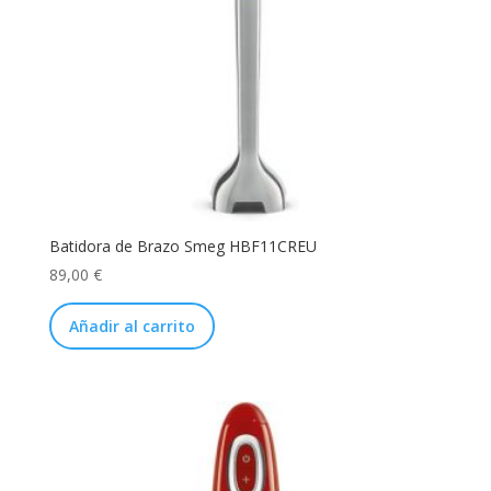
Batidora de Brazo Smeg HBF11CREU
89,00
€
Añadir al carrito