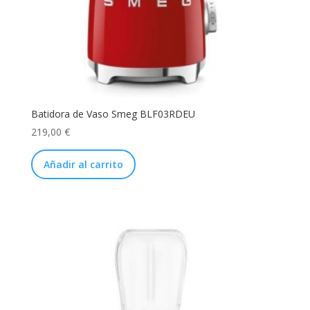
Batidora de Vaso Smeg BLF03RDEU
219,00
€
Añadir al carrito