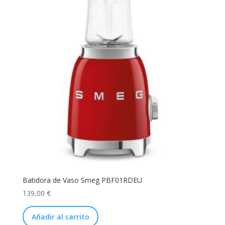
Batidora de Vaso Smeg PBF01RDEU
139,00
€
Añadir al carrito