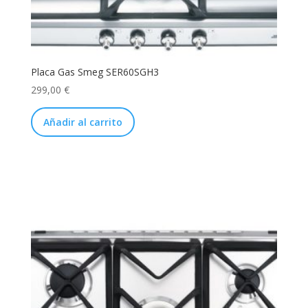
Placa Gas Smeg SER60SGH3
299,00
€
Añadir al carrito