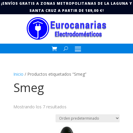
¡ENVÍOS GRATIS A ZONAS METROPOLITANAS DE LA LAGUNA Y
SANTA CRUZ A PARTIR DE 189,00 €!
Inicio
/ Productos etiquetados “Smeg”
Smeg
Mostrando los 7 resultados