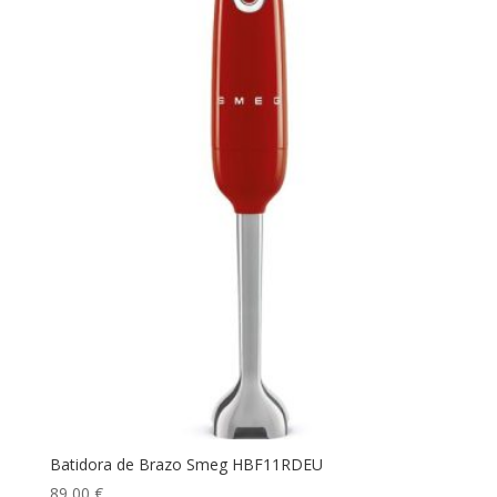
Batidora de Brazo Smeg HBF11RDEU
89,00
€