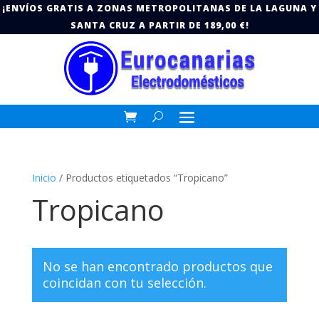
¡ENVÍOS GRATIS A ZONAS METROPOLITANAS DE LA LAGUNA Y
SANTA CRUZ A PARTIR DE 189,00 €!
Inicio
/ Productos etiquetados “Tropicano”
Tropicano
No se han encontrado productos que
coincidan con tu selección.