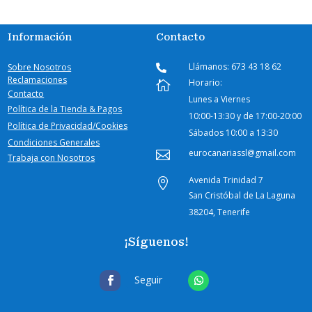
Información
Contacto
Llámanos: 673 43 18 62
Sobre Nosotros

Reclamaciones
Horario:

Contacto
Lunes a Viernes
Política de la Tienda & Pagos
10:00-
13:30 y de 17:00-20:00
Política de Privacidad/Cookies
Sábados
10:00 a 13:30
Condiciones Generales
eurocanariassl@gmail.com

Trabaja con Nosotros
Avenida Trinidad 7

San Cristóbal de La Laguna
38204, Tenerife
¡Síguenos!
Seguir