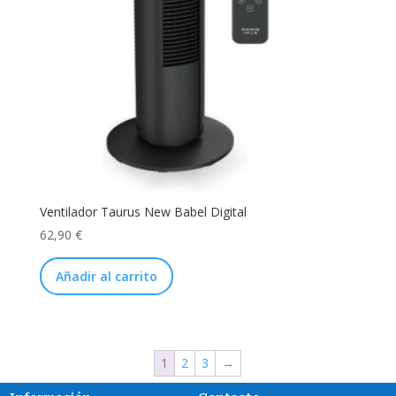
Ventilador Taurus New Babel Digital
62,90
€
Añadir al carrito
1
2
3
→