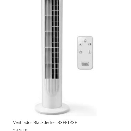
Ventilador Blackdecker BXEFT48E
59,90
€