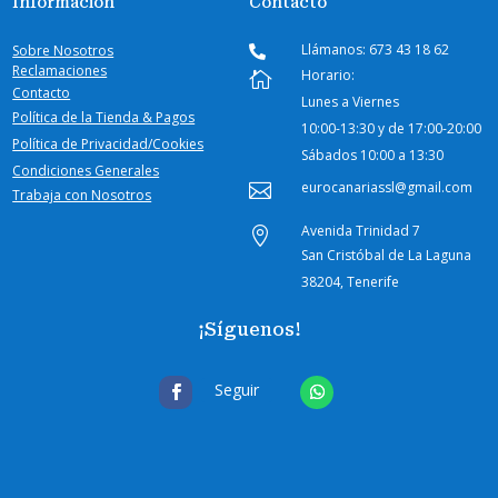
Información
Contacto
Llámanos: 673 43 18 62
Sobre Nosotros

Reclamaciones
Horario:

Contacto
Lunes a Viernes
Política de la Tienda & Pagos
10:00-
13:30 y de 17:00-20:00
Política de Privacidad/Cookies
Sábados
10:00 a 13:30
Condiciones Generales
eurocanariassl@gmail.com

Trabaja con Nosotros
Avenida Trinidad 7

San Cristóbal de La Laguna
38204, Tenerife
¡Síguenos!
Seguir