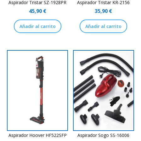
Aspirador Tristar SZ-1928PR
Aspirador Tristar KR-2156
45,90
€
35,90
€
Añadir al carrito
Añadir al carrito
Aspirador Hoover HF522SFP
Aspirador Sogo SS-16006