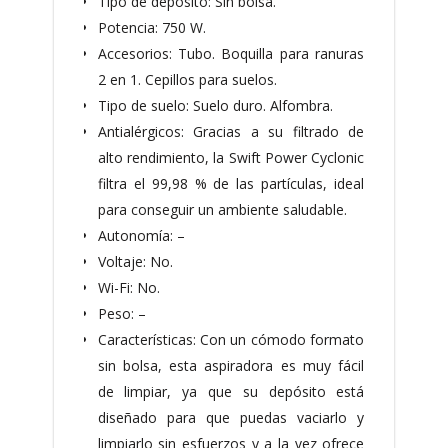
Tipo de depósito: Sin bolsa.
Potencia: 750 W.
Accesorios: Tubo. Boquilla para ranuras
2 en 1. Cepillos para suelos.
Tipo de suelo: Suelo duro. Alfombra.
Antialérgicos: Gracias a su filtrado de
alto rendimiento, la Swift Power Cyclonic
filtra el 99,98 % de las partículas, ideal
para conseguir un ambiente saludable.
Autonomía: –
Voltaje: No.
Wi-Fi: No.
Peso: –
Características: Con un cómodo formato
sin bolsa, esta aspiradora es muy fácil
de limpiar, ya que su depósito está
diseñado para que puedas vaciarlo y
limpiarlo sin esfuerzos y a la vez ofrece