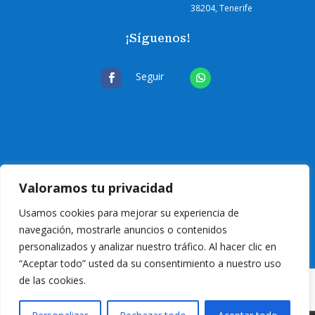
38204, Tenerife
¡Síguenos!
Seguir
Valoramos tu privacidad
Usamos cookies para mejorar su experiencia de
navegación, mostrarle anuncios o contenidos
personalizados y analizar nuestro tráfico. Al hacer clic en
“Aceptar todo” usted da su consentimiento a nuestro uso
de las cookies.
© 2024 Eurocanarias Electrodomésticos
| T
odos los derechos reservados
|