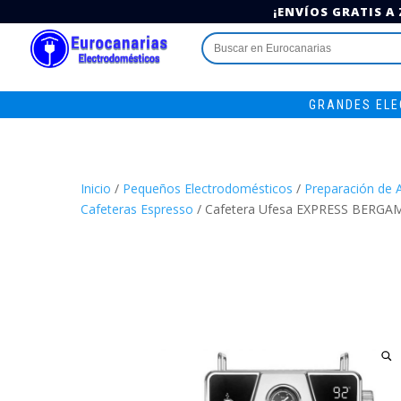
¡ENVÍOS GRATIS A
Buscar:
GRANDES EL
Inicio
/
Pequeños Electrodomésticos
/
Preparación de 
Cafeteras Espresso
/ Cafetera Ufesa EXPRESS BERGA