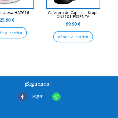
r Ufesa HA7616
Cafetera de Cápsulas Krups
XN1101 ESSENZA
25,90
€
99,90
€
ir al carrito
Añadir al carrito
¡Síguenos!
Seguir