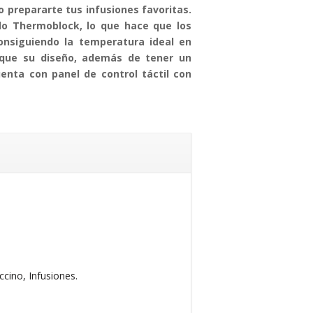
o prepararte tus infusiones favoritas.
do Thermoblock, lo que hace que los
onsiguiendo la temperatura ideal en
 que su diseño, además de tener un
nta con panel de control táctil con
cino, Infusiones.