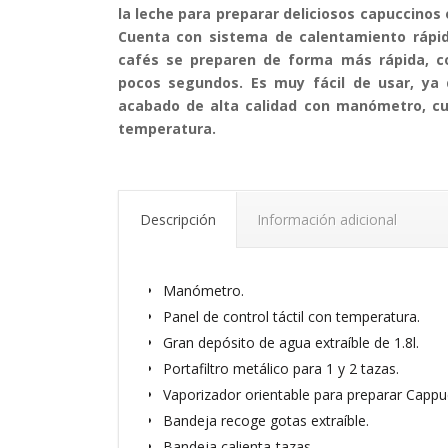
la leche para preparar deliciosos capuccinos 
Cuenta con sistema de calentamiento rápi
cafés se preparen de forma más rápida, c
pocos segundos. Es muy fácil de usar, ya
acabado de alta calidad con manómetro, cue
temperatura.
Descripción
Información adicional
Manómetro.
Panel de control táctil con temperatura.
Gran depósito de agua extraíble de 1.8l.
Portafiltro metálico para 1 y 2 tazas.
Vaporizador orientable para preparar Cappuc
Bandeja recoge gotas extraíble.
Bandeja calienta-tazas.