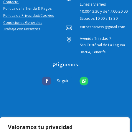
Contacto
Lunes a Viernes
Política de la Tienda & Pagos
10:00-
13:30 y de 17:00-20:00
Política de Privacidad/Cookies
Sábados
10:00 a 13:30
Condiciones Generales
eurocanariassl@gmail.com

Trabaja con Nosotros
Avenida Trinidad 7

San Cristóbal de La Laguna
38204, Tenerife
¡Síguenos!
Seguir
Valoramos tu privacidad