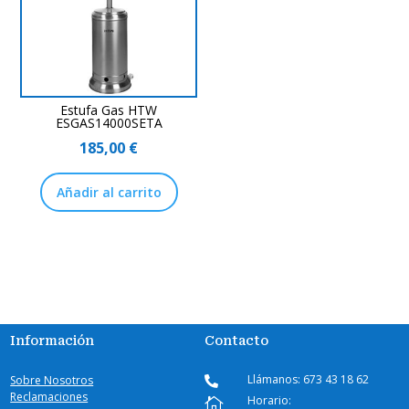
Estufa Gas HTW
ESGAS14000SETA
185,00
€
Añadir al carrito
Información
Contacto
Llámanos: 673 43 18 62
Sobre Nosotros

Reclamaciones
Horario:
