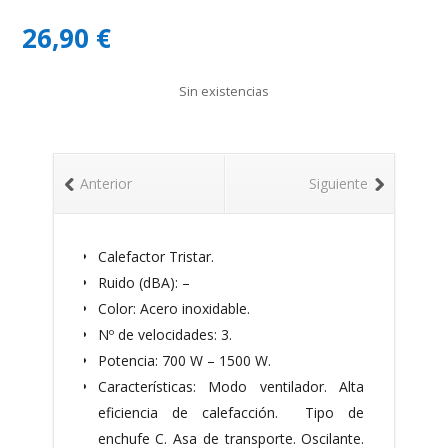
26,90
€
Sin existencias
Anterior
Siguiente
Calefactor Tristar.
Ruido (dBA): –
Color: Acero inoxidable.
Nº de velocidades: 3.
Potencia: 700 W – 1500 W.
Características: Modo ventilador. Alta
eficiencia de calefacción. Tipo de
enchufe C. Asa de transporte. Oscilante.