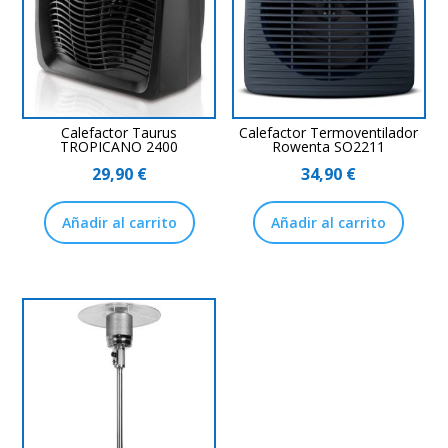
Calefactor Taurus
Calefactor Termoventilador
TROPICANO 2400
Rowenta SO2211
29,90
€
34,90
€
Añadir al carrito
Añadir al carrito