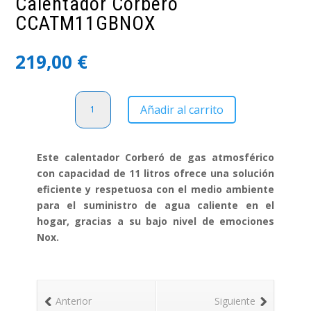
Calentador Corberó
CCATM11GBNOX
219,00
€
Calentador
Añadir al carrito
Corberó
CCATM11GBNOX
cantidad
Este calentador Corberó de gas atmosférico
con capacidad de 11 litros ofrece una solución
eficiente y respetuosa con el medio ambiente
para el suministro de agua caliente en el
hogar, gracias a su bajo nivel de emociones
Nox.
Anterior
Siguiente