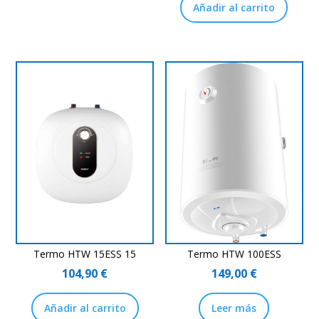
Añadir al carrito
Termo HTW 15ESS 15
Termo HTW 100ESS
104,90
€
149,00
€
Añadir al carrito
Leer más