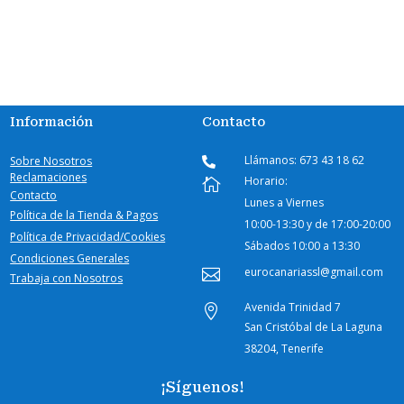
Información
Contacto
Llámanos: 673 43 18 62
Sobre Nosotros

Reclamaciones
Horario:

Contacto
Lunes a Viernes
Política de la Tienda & Pagos
10:00-
13:30 y de 17:00-20:00
Política de Privacidad/Cookies
Sábados
10:00 a 13:30
Condiciones Generales
eurocanariassl@gmail.com

Trabaja con Nosotros
Avenida Trinidad 7

San Cristóbal de La Laguna
38204, Tenerife
¡Síguenos!