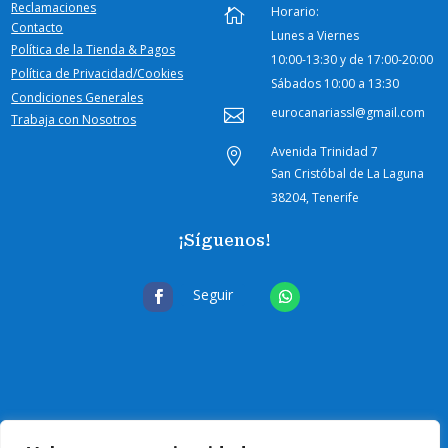
Reclamaciones
Horario:

Contacto
Lunes a Viernes
Política de la Tienda & Pagos
10:00-
13:30 y de 17:00-20:00
Política de Privacidad/Cookies
Sábados
10:00 a 13:30
Condiciones Generales
eurocanariassl@gmail.com

Trabaja con Nosotros
Avenida Trinidad 7

San Cristóbal de La Laguna
38204, Tenerife
¡Síguenos!
Seguir