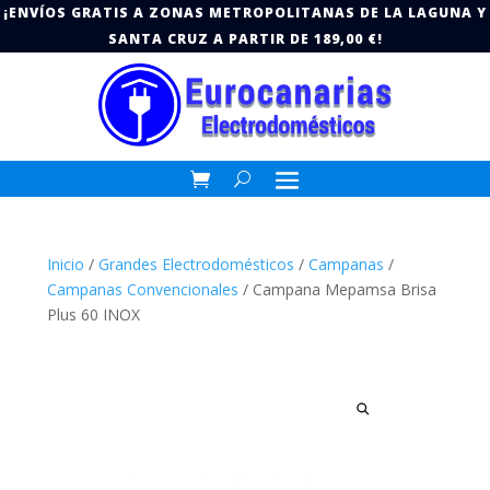
¡ENVÍOS GRATIS A ZONAS METROPOLITANAS DE LA LAGUNA Y
SANTA CRUZ A PARTIR DE 189,00 €!
Inicio
/
Grandes Electrodomésticos
/
Campanas
/
Campanas Convencionales
/ Campana Mepamsa Brisa
Plus 60 INOX