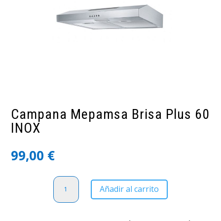
Campana Mepamsa Brisa Plus 60
INOX
99,00
€
Campana
Añadir al carrito
Mepamsa
Brisa
Plus