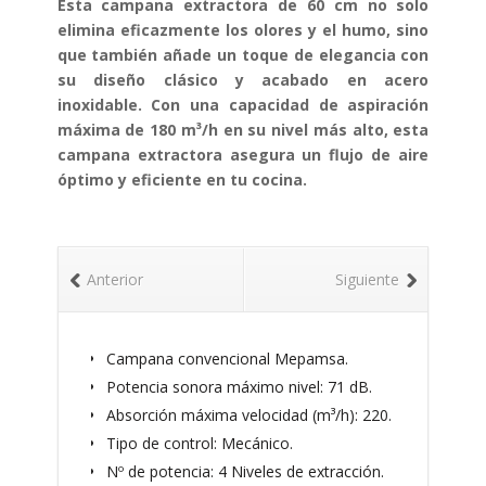
Esta campana extractora de 60 cm no solo
60
elimina eficazmente los olores y el humo, sino
INOX
que también añade un toque de elegancia con
cantidad
su diseño clásico y acabado en acero
inoxidable. Con una capacidad de aspiración
máxima de 180 m³/h en su nivel más alto, esta
campana extractora asegura un flujo de aire
óptimo y eficiente en tu cocina.
Anterior
Siguiente
Campana convencional Mepamsa.
Potencia sonora máximo nivel: 71 dB.
Absorción máxima velocidad (m³/h): 220.
Tipo de control: Mecánico.
Nº de potencia: 4 Niveles de extracción.