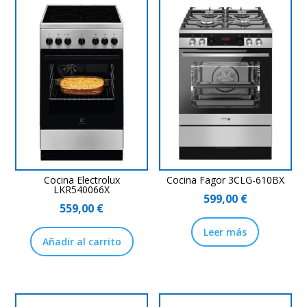
Cocina Electrolux
Cocina Fagor 3CLG-610BX
LKR540066X
599,00
€
559,00
€
Leer más
Añadir al carrito