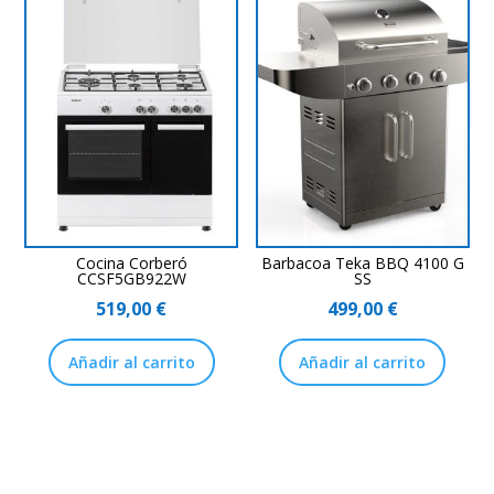
Cocina Corberó
Barbacoa Teka BBQ 4100 G
CCSF5GB922W
SS
519,00
€
499,00
€
Añadir al carrito
Añadir al carrito