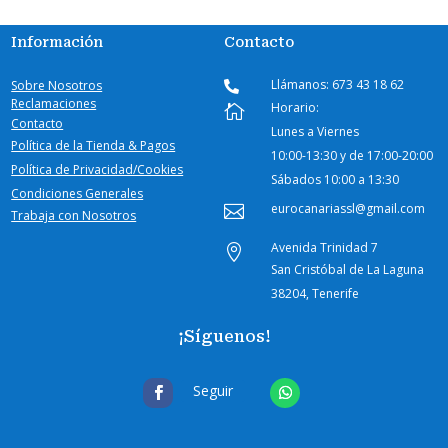
Información
Contacto
Llámanos: 673 43 18 62
Sobre Nosotros

Reclamaciones
Horario:

Contacto
Lunes a Viernes
Política de la Tienda & Pagos
10:00-
13:30 y de 17:00-20:00
Política de Privacidad/Cookies
Sábados
10:00 a 13:30
Condiciones Generales
eurocanariassl@gmail.com

Trabaja con Nosotros
Avenida Trinidad 7

San Cristóbal de La Laguna
38204, Tenerife
¡Síguenos!
Seguir