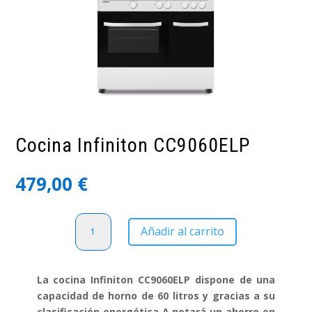
Cocina Infiniton CC9060ELP
479,00
€
Cocina
Añadir al carrito
Infiniton
CC9060ELP
cantidad
La cocina Infiniton CC9060ELP dispone de una
capacidad de horno de 60 litros y gracias a su
clasificación energética A notará un ahorro en