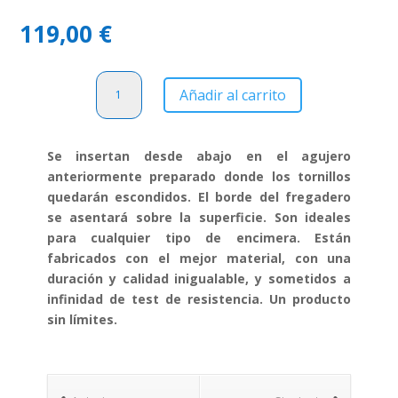
119,00
€
Fregadero
Añadir al carrito
Teka
STYLO
2C
Se insertan desde abajo en el agujero
cantidad
anteriormente preparado donde los tornillos
quedarán escondidos. El borde del fregadero
se asentará sobre la superficie. Son ideales
para cualquier tipo de encimera. Están
fabricados con el mejor material, con una
duración y calidad inigualable, y sometidos a
infinidad de test de resistencia. Un producto
sin límites.