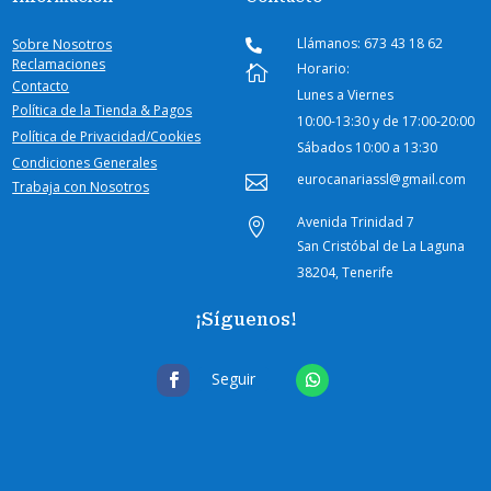
Llámanos: 673 43 18 62
Sobre Nosotros

Reclamaciones
Horario:

Contacto
Lunes a Viernes
Política de la Tienda & Pagos
10:00-
13:30 y de 17:00-20:00
Política de Privacidad/Cookies
Sábados
10:00 a 13:30
Condiciones Generales
eurocanariassl@gmail.com

Trabaja con Nosotros
Avenida Trinidad 7

San Cristóbal de La Laguna
38204, Tenerife
¡Síguenos!
Seguir