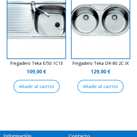
Fregadero Teka E/50 1C1E
Fregadero Teka DR-80 2C IX
109,00
€
129,00
€
Añadir al carrito
Añadir al carrito
Información
Contacto