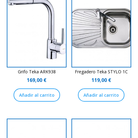
Grifo Teka ARK938
Fregadero Teka STYLO 1C
169,00
€
119,00
€
Añadir al carrito
Añadir al carrito