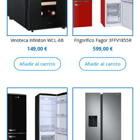
Vinoteca Infiniton WCL-6B
Frigorífico Fagor 3FFV1855R
149,00
€
599,00
€
Añadir al carrito
Añadir al carrito