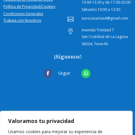
10:00-
13:30 y de 17:00-20:00
Política de Privacidad/Cookies
Sábados
10:00 a 13:30
Condiciones Generales
eurocanariassl@gmail.com

Trabaja con Nosotros
Avenida Trinidad 7

San Cristóbal de La Laguna
38204, Tenerife
¡Síguenos!
Seguir
Valoramos tu privacidad
Usamos cookies para mejorar su experiencia de