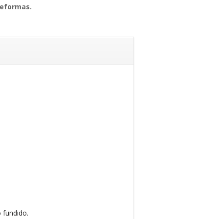
reformas.
o fundido.