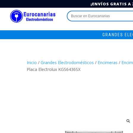
¡ENVÍOS GRATIS A
Buscar:
GRANDES EL
Inicio
/
Grandes Electrodomésticos
/
Encimeras
/
Encim
Placa Electrolux KGS6436SX