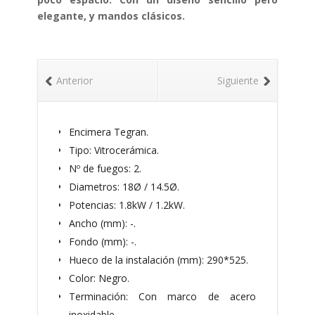
elegante, y mandos clásicos.
Anterior
Siguiente
Encimera Tegran.
Tipo: Vitrocerámica.
Nº de fuegos: 2.
Diametros: 18Ø / 14.5Ø.
Potencias: 1.8kW / 1.2kW.
Ancho (mm): -.
Fondo (mm): -.
Hueco de la instalación (mm): 290*525.
Color: Negro.
Terminación: Con marco de acero
inoxidable.