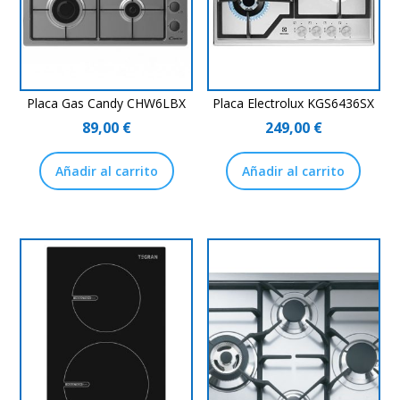
Placa Gas Candy CHW6LBX
Placa Electrolux KGS6436SX
89,00
€
249,00
€
Añadir al carrito
Añadir al carrito