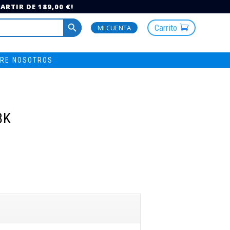
RTIR DE 189,00 €!
Botón de búsqueda
Carrito
MI CUENTA
RE NOSOTROS
BK