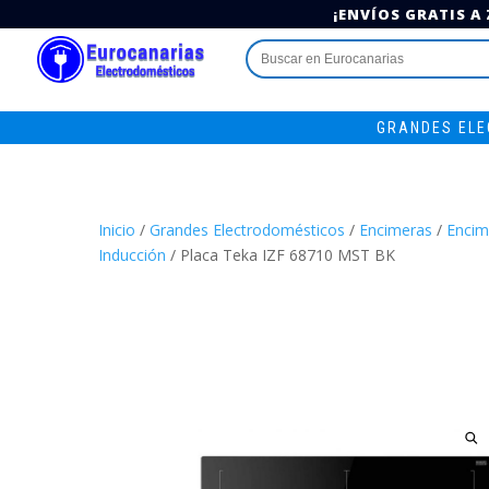
¡ENVÍOS GRATIS A
Buscar:
GRANDES EL
Inicio
/
Grandes Electrodomésticos
/
Encimeras
/
Encim
Inducción
/ Placa Teka IZF 68710 MST BK