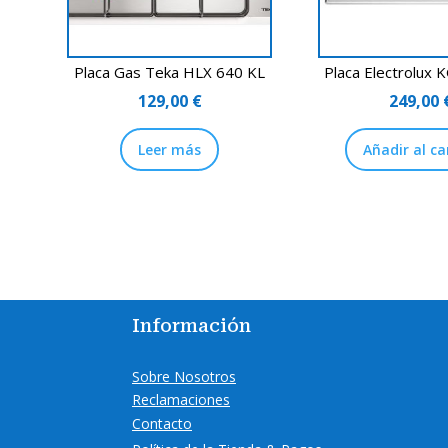
Placa Gas Teka HLX 640 KL
Placa Electrolux
129,00
€
249,00
Leer más
Añadir al ca
Información
Sobre Nosotros
Reclamaciones
Contacto