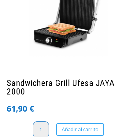
Sandwichera Grill Ufesa JAYA
2000
61,90
€
Sandwichera
Añadir al carrito
Grill