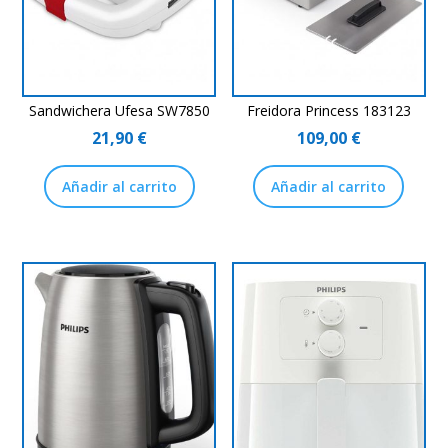
Sandwichera Ufesa SW7850
Freidora Princess 183123
21,90
€
109,00
€
Añadir al carrito
Añadir al carrito