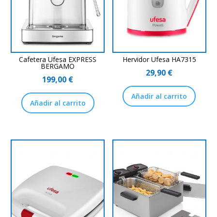
Cafetera Ufesa EXPRESS
Hervidor Ufesa HA7315
BERGAMO
29,90
€
199,00
€
Añadir al carrito
Añadir al carrito