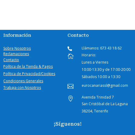
Información
Contacto
Llámanos: 673 43 18 62
Sobre Nosotros

Reclamaciones
Horario:

Contacto
Lunes a Viernes
Política de la Tienda & Pagos
10:00-
13:30 y de 17:00-20:00
Política de Privacidad/Cookies
Sábados
10:00 a 13:30
Condiciones Generales
eurocanariassl@gmail.com

Trabaja con Nosotros
Avenida Trinidad 7

San Cristóbal de La Laguna
38204, Tenerife
¡Síguenos!