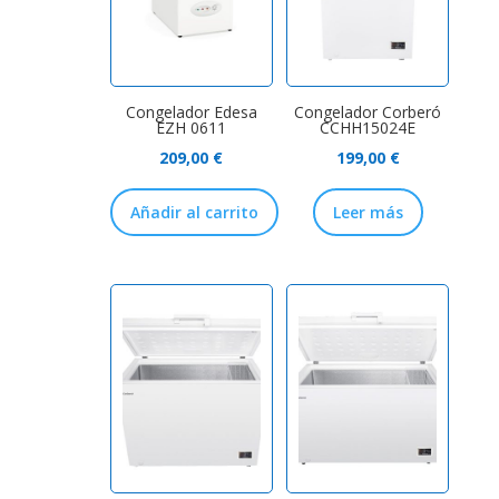
Congelador Edesa
Congelador Corberó
EZH 0611
CCHH15024E
209,00
€
199,00
€
Añadir al carrito
Leer más