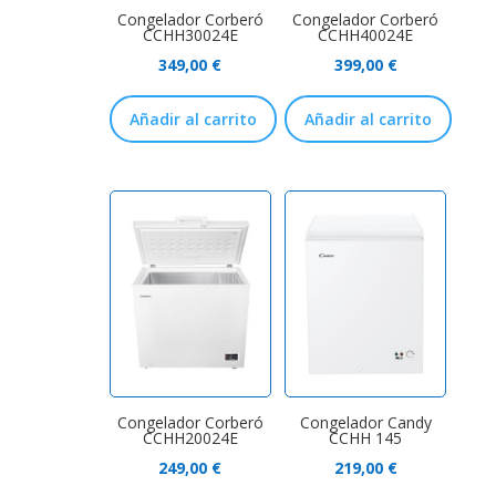
Congelador Corberó
Congelador Corberó
CCHH30024E
CCHH40024E
349,00
€
399,00
€
Añadir al carrito
Añadir al carrito
Congelador Corberó
Congelador Candy
CCHH20024E
CCHH 145
249,00
€
219,00
€