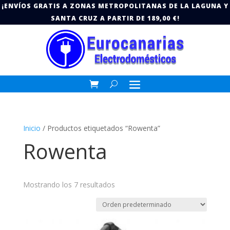
¡ENVÍOS GRATIS A ZONAS METROPOLITANAS DE LA LAGUNA Y
SANTA CRUZ A PARTIR DE 189,00 €!
Inicio
/ Productos etiquetados “Rowenta”
Rowenta
Mostrando los 7 resultados