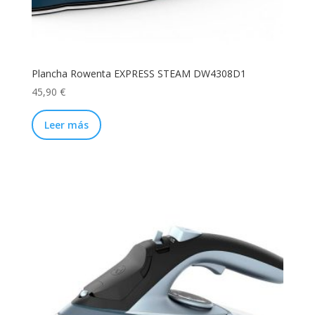
Plancha Rowenta EXPRESS STEAM DW4308D1
45,90
€
Leer más