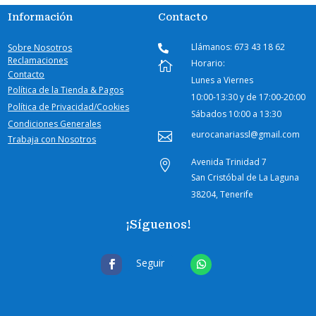
Información
Contacto
Llámanos: 673 43 18 62
Sobre Nosotros

Reclamaciones
Horario:

Contacto
Lunes a Viernes
Política de la Tienda & Pagos
10:00-
13:30 y de 17:00-20:00
Política de Privacidad/Cookies
Sábados
10:00 a 13:30
Condiciones Generales
eurocanariassl@gmail.com

Trabaja con Nosotros
Avenida Trinidad 7

San Cristóbal de La Laguna
38204, Tenerife
¡Síguenos!
Seguir