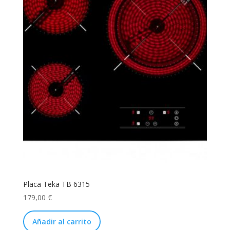
Placa Teka TB 6315
179,00
€
Añadir al carrito