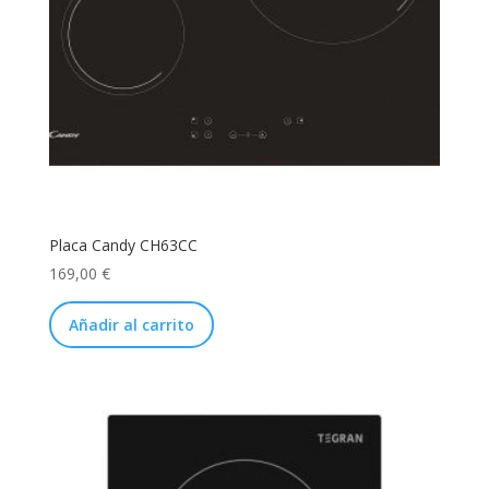
Placa Candy CH63CC
169,00
€
Añadir al carrito