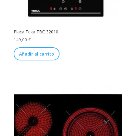
Placa Teka TBC 32010
149,00
€
Añadir al carrito