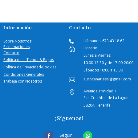
Información
Contacto
Llámanos: 673 43 18 62
Sobre Nosotros

Reclamaciones
Horario:

Contacto
Lunes a Viernes
Política de la Tienda & Pagos
10:00-
13:30 y de 17:00-20:00
Política de Privacidad/Cookies
Sábados
10:00 a 13:30
Condiciones Generales
eurocanariassl@gmail.com

Trabaja con Nosotros
Avenida Trinidad 7

San Cristóbal de La Laguna
38204, Tenerife
¡Síguenos!
Seguir