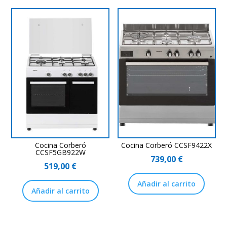
Cocina Corberó
Cocina Corberó CCSF9422X
CCSF5GB922W
739,00
€
519,00
€
Añadir al carrito
Añadir al carrito