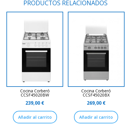
PRODUCTOS RELACIONADOS
Cocina Corberó
Cocina Corberó
CCSF45020BW
CCSF45020BX
239,00
€
269,00
€
Añadir al carrito
Añadir al carrito