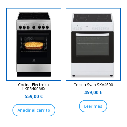
Cocina Electrolux
Cocina Svan SKV4600
LKR540066X
459,00
€
559,00
€
Leer más
Añadir al carrito